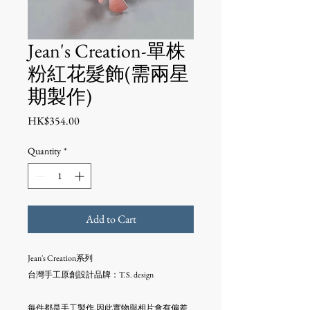
Jean's Creation-單株
粉紅花髮飾(需兩星
期製作)
Price
HK$354.00
Quantity
*
Add to Cart
Jean's Creation系列
台灣手工原創設計品牌：T.S. design
每件都是手工製作,因此實物與相片會有偏差