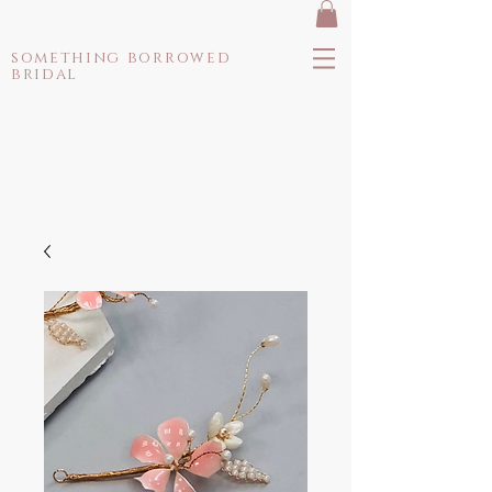
something borrowed
bridal