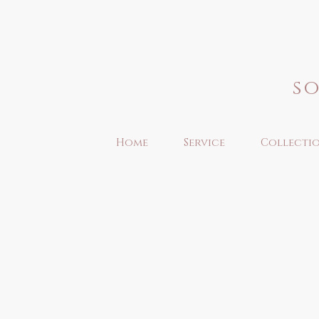
s
Home
Service
Collecti