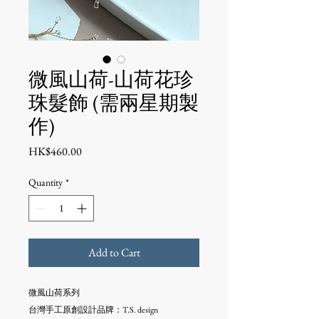
微風山荷-山荷花珍
珠髮飾 (需兩星期製
作)
Price
HK$460.00
Quantity
*
Add to Cart
微風山荷系列
台灣手工原創設計品牌：T.S. design